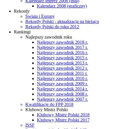
Kalendarz imprez 2008 (lista)
Kalendarz 2008 (graficzny)
Rekordy
Świata i Europy
Rekordy Polski - aktualizacja na bieżąco
Rekordy Polski do roku 2012
Rankingi
Najlepszy zawodnik roku
Najlepszy zawodnik 2018 r.
Najlepszy zawodnik 2017 r.
Najlepszy zawodnik 2016 r.
Najlepszy zawodnik 2015 r.
Najlepszy zawodnik 2013 r.
Najlepszy zawodnik 2012 r.
Najlepszy zawodnik 2011 r.
Najlepszy zawodnik 2010 r.
Najlepszy zawodnik 2009 r.
Najlepszy zawodnik 2014 r.
Najlepszy zawodnik 2008 r.
Najlepszy zawodnik 2007 r.
Kwalifikacje do FPP 2018
Klubowy Mistrz Polski
Klubowy Mistrz Polski 2018
Klubowy Mistrz Polski 2017
ISSF