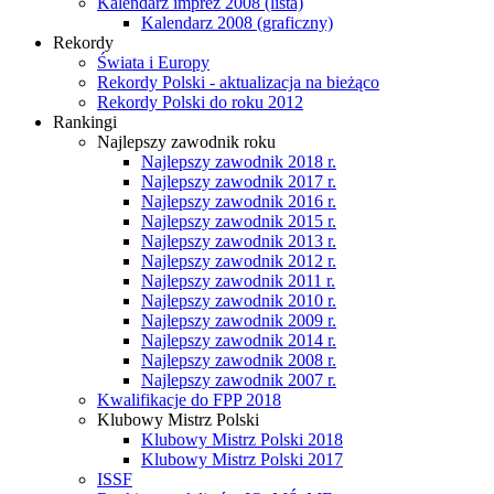
Kalendarz imprez 2008 (lista)
Kalendarz 2008 (graficzny)
Rekordy
Świata i Europy
Rekordy Polski - aktualizacja na bieżąco
Rekordy Polski do roku 2012
Rankingi
Najlepszy zawodnik roku
Najlepszy zawodnik 2018 r.
Najlepszy zawodnik 2017 r.
Najlepszy zawodnik 2016 r.
Najlepszy zawodnik 2015 r.
Najlepszy zawodnik 2013 r.
Najlepszy zawodnik 2012 r.
Najlepszy zawodnik 2011 r.
Najlepszy zawodnik 2010 r.
Najlepszy zawodnik 2009 r.
Najlepszy zawodnik 2014 r.
Najlepszy zawodnik 2008 r.
Najlepszy zawodnik 2007 r.
Kwalifikacje do FPP 2018
Klubowy Mistrz Polski
Klubowy Mistrz Polski 2018
Klubowy Mistrz Polski 2017
ISSF