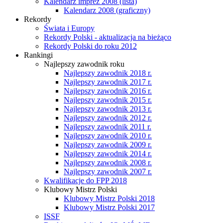
Kalendarz imprez 2008 (lista)
Kalendarz 2008 (graficzny)
Rekordy
Świata i Europy
Rekordy Polski - aktualizacja na bieżąco
Rekordy Polski do roku 2012
Rankingi
Najlepszy zawodnik roku
Najlepszy zawodnik 2018 r.
Najlepszy zawodnik 2017 r.
Najlepszy zawodnik 2016 r.
Najlepszy zawodnik 2015 r.
Najlepszy zawodnik 2013 r.
Najlepszy zawodnik 2012 r.
Najlepszy zawodnik 2011 r.
Najlepszy zawodnik 2010 r.
Najlepszy zawodnik 2009 r.
Najlepszy zawodnik 2014 r.
Najlepszy zawodnik 2008 r.
Najlepszy zawodnik 2007 r.
Kwalifikacje do FPP 2018
Klubowy Mistrz Polski
Klubowy Mistrz Polski 2018
Klubowy Mistrz Polski 2017
ISSF