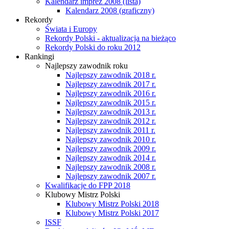
Kalendarz imprez 2008 (lista)
Kalendarz 2008 (graficzny)
Rekordy
Świata i Europy
Rekordy Polski - aktualizacja na bieżąco
Rekordy Polski do roku 2012
Rankingi
Najlepszy zawodnik roku
Najlepszy zawodnik 2018 r.
Najlepszy zawodnik 2017 r.
Najlepszy zawodnik 2016 r.
Najlepszy zawodnik 2015 r.
Najlepszy zawodnik 2013 r.
Najlepszy zawodnik 2012 r.
Najlepszy zawodnik 2011 r.
Najlepszy zawodnik 2010 r.
Najlepszy zawodnik 2009 r.
Najlepszy zawodnik 2014 r.
Najlepszy zawodnik 2008 r.
Najlepszy zawodnik 2007 r.
Kwalifikacje do FPP 2018
Klubowy Mistrz Polski
Klubowy Mistrz Polski 2018
Klubowy Mistrz Polski 2017
ISSF