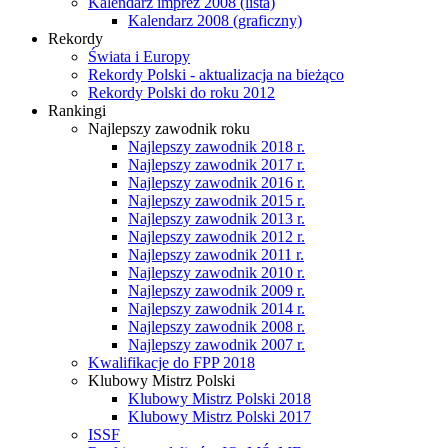
Kalendarz imprez 2008 (lista)
Kalendarz 2008 (graficzny)
Rekordy
Świata i Europy
Rekordy Polski - aktualizacja na bieżąco
Rekordy Polski do roku 2012
Rankingi
Najlepszy zawodnik roku
Najlepszy zawodnik 2018 r.
Najlepszy zawodnik 2017 r.
Najlepszy zawodnik 2016 r.
Najlepszy zawodnik 2015 r.
Najlepszy zawodnik 2013 r.
Najlepszy zawodnik 2012 r.
Najlepszy zawodnik 2011 r.
Najlepszy zawodnik 2010 r.
Najlepszy zawodnik 2009 r.
Najlepszy zawodnik 2014 r.
Najlepszy zawodnik 2008 r.
Najlepszy zawodnik 2007 r.
Kwalifikacje do FPP 2018
Klubowy Mistrz Polski
Klubowy Mistrz Polski 2018
Klubowy Mistrz Polski 2017
ISSF