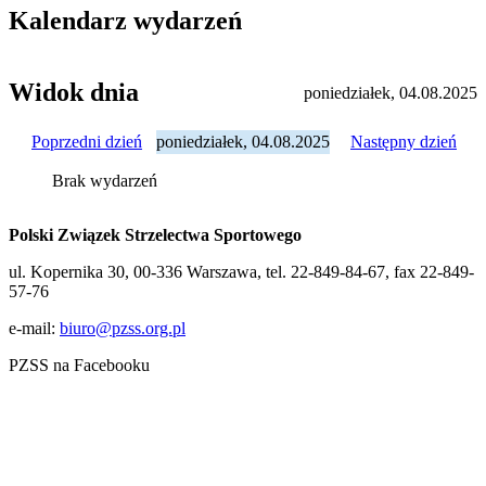
Kalendarz wydarzeń
Widok dnia
poniedziałek, 04.08.2025
Poprzedni dzień
poniedziałek, 04.08.2025
Następny dzień
Brak wydarzeń
Polski Związek Strzelectwa Sportowego
ul. Kopernika 30, 00-336 Warszawa, tel. 22-849-84-67, fax 22-849-
57-76
e-mail:
biuro@pzss.org.pl
PZSS na Facebooku