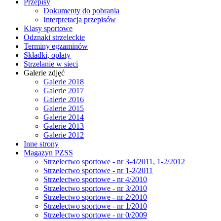
Przepisy
Dokumenty do pobrania
Interpretacja przepisów
Klasy sportowe
Odznaki strzeleckie
Terminy egzaminów
Składki, opłaty
Strzelanie w sieci
Galerie zdjęć
Galerie 2018
Galerie 2017
Galerie 2016
Galerie 2015
Galerie 2014
Galerie 2013
Galerie 2012
Inne strony
Magazyn PZSS
Strzelectwo sportowe - nr 3-4/2011, 1-2/2012
Strzelectwo sportowe - nr 1-2/2011
Strzelectwo sportowe - nr 4/2010
Strzelectwo sportowe - nr 3/2010
Strzelectwo sportowe - nr 2/2010
Strzelectwo sportowe - nr 1/2010
Strzelectwo sportowe - nr 0/2009