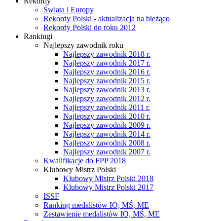
Rekordy
Świata i Europy
Rekordy Polski - aktualizacja na bieżąco
Rekordy Polski do roku 2012
Rankingi
Najlepszy zawodnik roku
Najlepszy zawodnik 2018 r.
Najlepszy zawodnik 2017 r.
Najlepszy zawodnik 2016 r.
Najlepszy zawodnik 2015 r.
Najlepszy zawodnik 2013 r.
Najlepszy zawodnik 2012 r.
Najlepszy zawodnik 2011 r.
Najlepszy zawodnik 2010 r.
Najlepszy zawodnik 2009 r.
Najlepszy zawodnik 2014 r.
Najlepszy zawodnik 2008 r.
Najlepszy zawodnik 2007 r.
Kwalifikacje do FPP 2018
Klubowy Mistrz Polski
Klubowy Mistrz Polski 2018
Klubowy Mistrz Polski 2017
ISSF
Ranking medalistów IO, MŚ, ME
Zestawienie medalistów IO, MŚ, ME