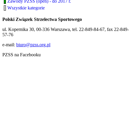
Zawody PZSS (open) - do 2017 r.
Wszystkie kategorie
Polski Związek Strzelectwa Sportowego
ul. Kopernika 30, 00-336 Warszawa, tel. 22-849-84-67, fax 22-849-
57-76
e-mail:
biuro@pzss.org.pl
PZSS na Facebooku